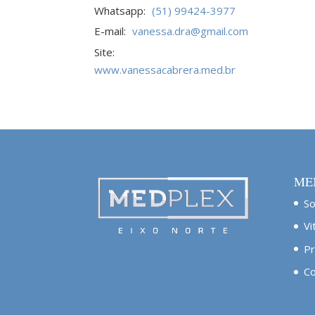
Whatsapp:
(51) 99424-3977
E-mail:
vanessa.dra@gmail.com
Site:
www.vanessacabrera.med.br
ME
S
Vi
Pr
Co