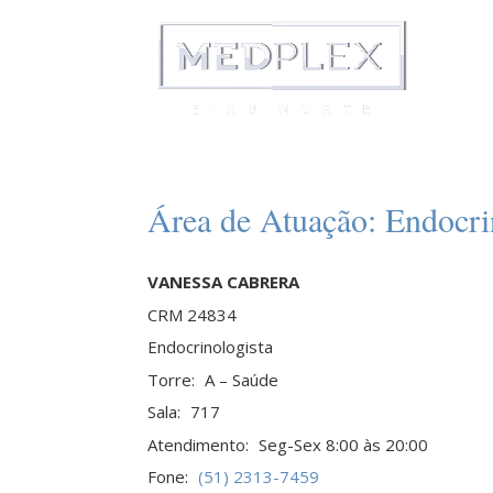
Área de Atuação:
Endocri
VANESSA CABRERA
CRM 24834
Endocrinologista
Torre:
A – Saúde
Sala:
717
Atendimento:
Seg-Sex 8:00 às 20:00
Fone:
(51) 2313-7459