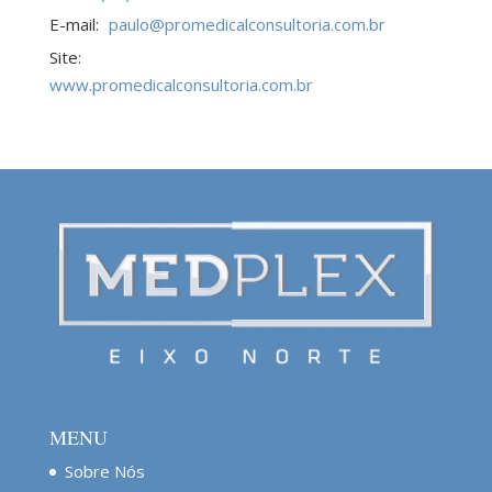
E-mail:
paulo@promedicalconsultoria.com.br
Site:
www.promedicalconsultoria.com.br
MENU
Sobre Nós