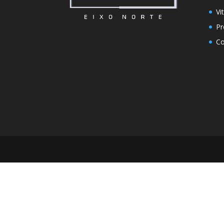
Vi
Pr
Co