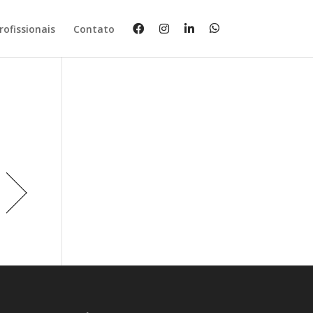
rofissionais
Contato