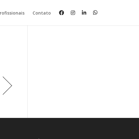
rofissionais
Contato