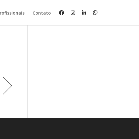
rofissionais
Contato