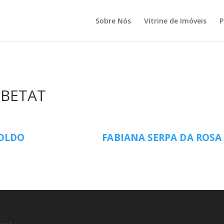
Sobre Nós
Vitrine de Imóveis
P
 BETAT
POLDO
FABIANA SERPA DA ROSA