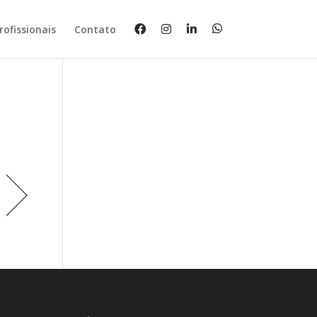
rofissionais
Contato