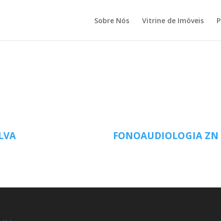
Sobre Nós
Vitrine de Imóveis
P
LVA
FONOAUDIOLOGIA ZN