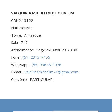
VALQUIRIA MICHELIM DE OLIVEIRA
CRN2 13122
Nutricionista
Torre:
A – Saúde
Sala:
717
Atendimento:
Seg-Sex 08:00 às 20:00
Fone:
(51) 2313-7455
Whatsapp:
(55) 99646-0076
E-mail:
valquiriamichelim21@gmail.com
Convênio:
PARTICULAR