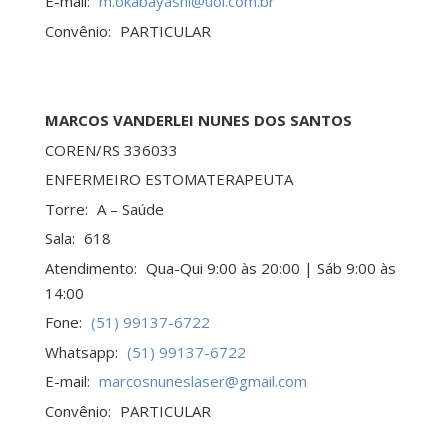
E-mail:
m.okabayashi@uol.com.br
Convênio:
PARTICULAR
MARCOS VANDERLEI NUNES DOS SANTOS
COREN/RS 336033
ENFERMEIRO ESTOMATERAPEUTA
Torre:
A – Saúde
Sala:
618
Atendimento:
Qua-Qui 9:00 às 20:00 | Sáb 9:00 às
14:00
Fone:
(51) 99137-6722
Whatsapp:
(51) 99137-6722
E-mail:
marcosnuneslaser@gmail.com
Convênio:
PARTICULAR