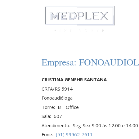
Empresa:
FONOAUDIOL
CRISTINA GENEHR SANTANA
CRFA/RS 5914
Fonoaudióloga
Torre:
B – Office
Sala:
607
Atendimento:
Seg-Sex 9:00 às 12:00 e 14:00
Fone:
(51) 99962-7611