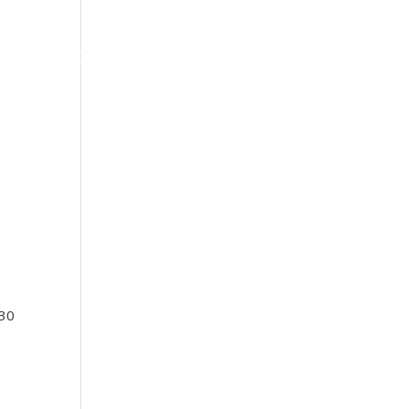
IONAIS
CONTATO
:30