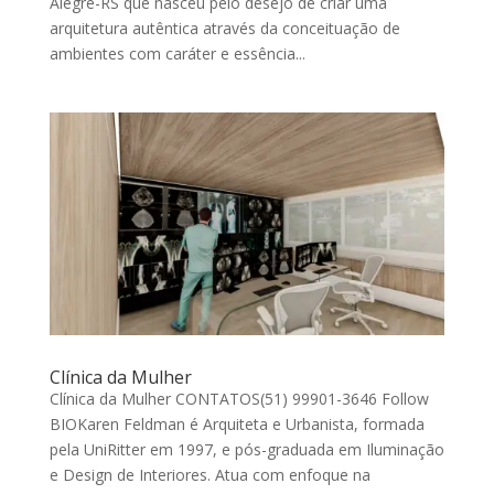
Alegre-RS que nasceu pelo desejo de criar uma
arquitetura autêntica através da conceituação de
ambientes com caráter e essência...
Clínica da Mulher
Clínica da Mulher CONTATOS(51) 99901-3646 Follow
BIOKaren Feldman é Arquiteta e Urbanista, formada
pela UniRitter em 1997, e pós-graduada em Iluminação
e Design de Interiores. Atua com enfoque na