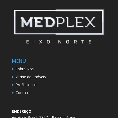
MENU
Sobre Nós
Vitrine de Imóveis
Profissionais
Contato
ENDEREÇO:
Av. Assis Brasil, 2827 – Passo d’Areia